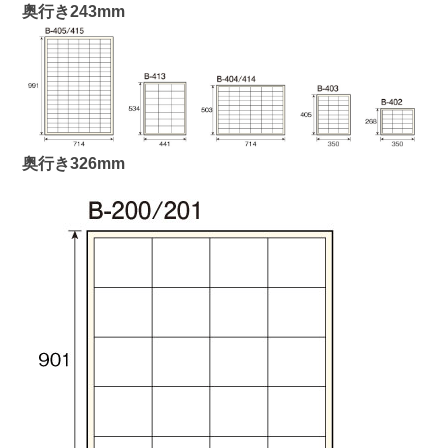
奥行き243mm
奥行き326mm