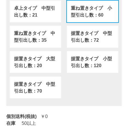
卓上タイプ 中型引
重ね置きタイプ 小
出し数：21
型引出し数：60
重ね置きタイプ 中
据置きタイプ 中型
型引出し数：35
引出し数：72
据置きタイプ 大型
据置きタイプ 小型
引出し数：20
引出し数：120
据置きタイプ 中型
引出し数：70
個別送料(税抜)
￥0
在庫
50以上