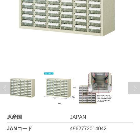
原産国
JAPAN
JANコード
4962772014042