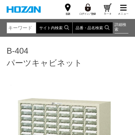
詳細検
サイト内検索
品番・品名検索
索
B-404
パーツキャビネット