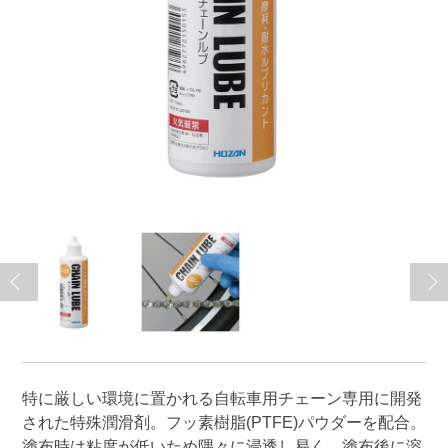
特に厳しい環境に置かれる自転車用チェーン専用に開発
された特殊潤滑剤。フッ素樹脂(PTFE)パウダーを配合。
塗布時は粘度が低いため隅々に浸透し易く、塗布後に溶