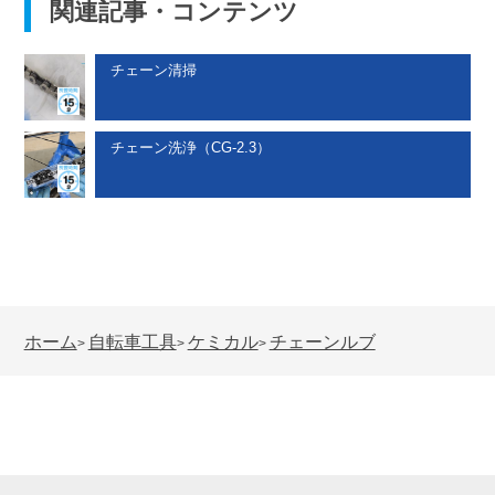
関連記事・コンテンツ
チェーン清掃
チェーン洗浄（CG-2.3）
ホーム
自転車工具
ケミカル
チェーンルブ
>
>
>