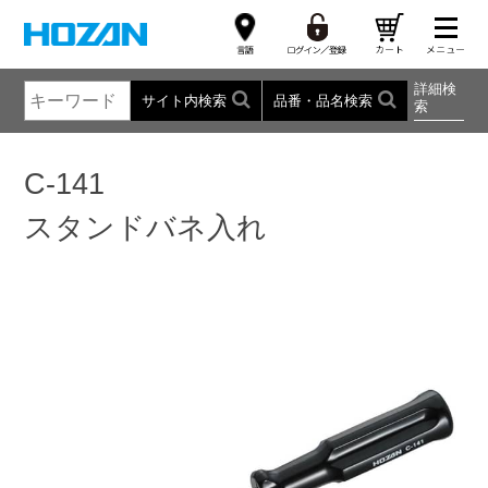
詳細検
サイト内検索
品番・品名検索
索
C-141
スタンドバネ入れ