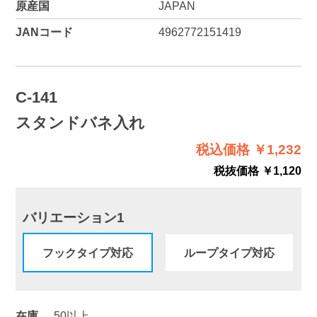
原産国
JAPAN
JANコード
4962772151419
C-141
スタンドバネ入れ
税込価格 ￥1,232
税抜価格 ￥1,120
バリエーション1
フックタイプ対応
ループタイプ対応
在庫
50以上