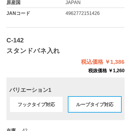
原産国
JAPAN
JANコード
4962772151426
C-142
スタンドバネ入れ
税込価格 ￥1,386
税抜価格 ￥1,260
バリエーション1
フックタイプ対応
ループタイプ対応
在庫
42