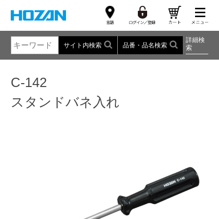
詳細検
サイト内検索
品番・品名検索
索
C-142
スタンドバネ入れ