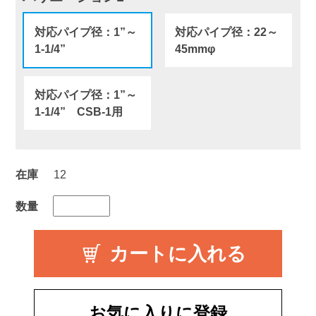
対応パイプ径：1”～
対応パイプ径：22～
1-1/4”
45mmφ
対応パイプ径：1”～
1-1/4” CSB-1用
在庫
12
数量
お気に入りに登録