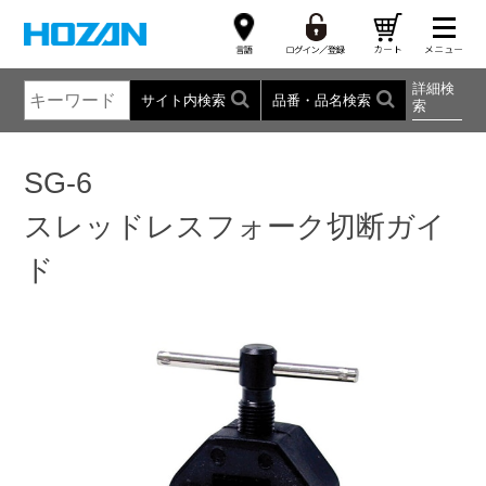
詳細検
サイト内検索
品番・品名検索
索
SG-6
スレッドレスフォーク切断ガイ
ド