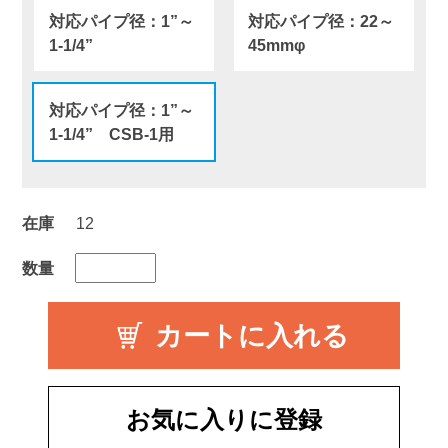
対応パイプ径：1”～
対応パイプ径：22～
1-1/4”
45mmφ
対応パイプ径：1”～
1-1/4” CSB-1用
在庫
12
数量
お気に入りに登録