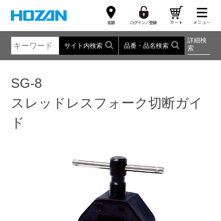
詳細検
サイト内検索
品番・品名検索
索
SG-8
スレッドレスフォーク切断ガイ
ド