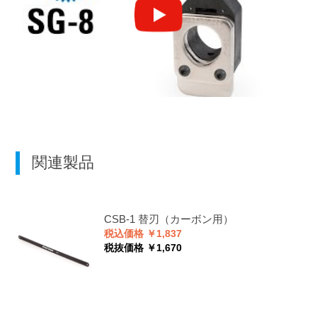
関連製品
CSB-1
替刃（カーボン用）
税込価格 ￥1,837
税抜価格 ￥1,670