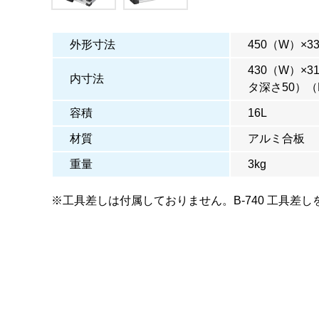
外形寸法
450（W）×3
430（W）×
内寸法
タ深さ50）（
容積
16L
材質
アルミ合板
重量
3kg
※工具差しは付属しておりません。B-740 工具差