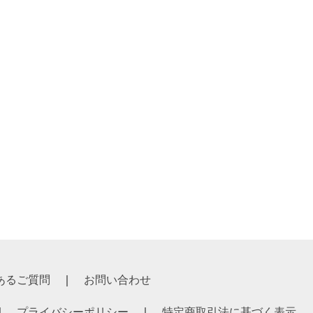
￥28,820
￥26,200
あるご質問
お問い合わせ
プライバシーポリシー
特定商取引法に基づく表示