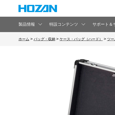
製品情報
特設コンテンツ
サポート＆
>
>
>
ホーム
バッグ・収納
ケース・バッグ（ハード）
ツー