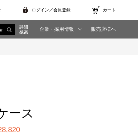
ログイン／会員登録
カート
文
詳細
企業・採用情報
販売店様へ
索
検索
ケース
,820