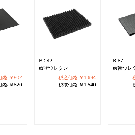
B-242
B-87
緩衝ウレタン
緩衝ウレ
格 ￥902
税込価格 ￥1,694
格 ￥820
税抜価格 ￥1,540