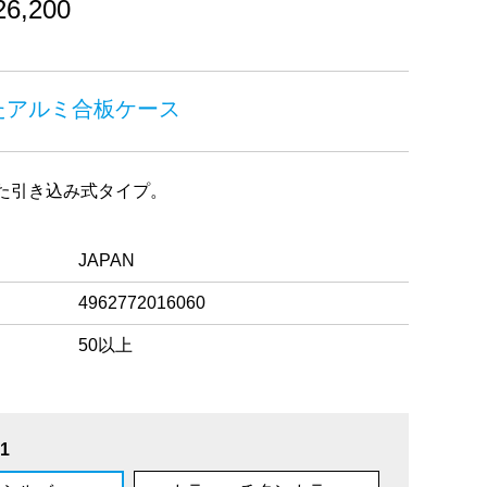
,200
たアルミ合板ケース
た引き込み式タイプ。
JAPAN
4962772016060
50以上
1