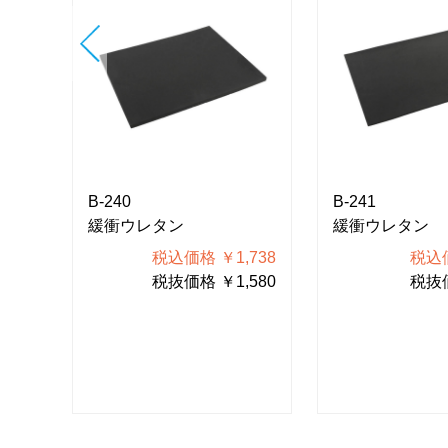
B-240
B-241
緩衝ウレタン
緩衝ウレタン
375
税込価格 ￥1,738
税込価
250
税抜価格 ￥1,580
税抜価