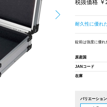
税抜価格 ￥26
耐久性に優れ
錠前は強度に優れ
原産国
JANコード
在庫
バリエーション