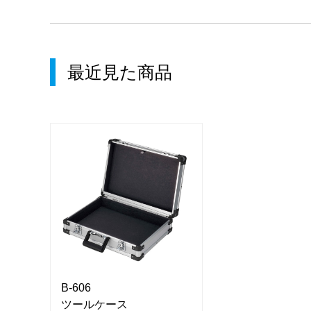
最近見た商品
B-606
B-606
ツールケース
ツールケース