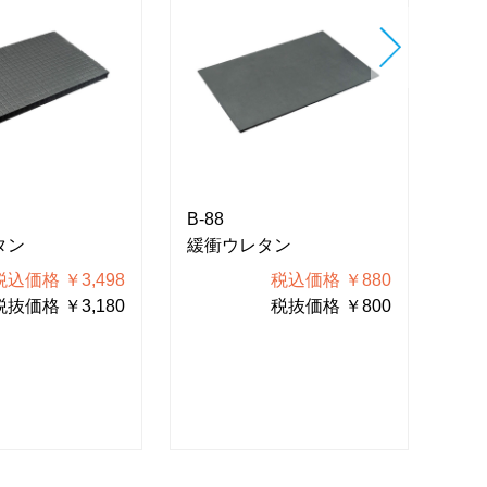
B-88
B-8
タン
緩衝ウレタン
緩
税込価格 ￥3,498
税込価格 ￥880
税抜価格 ￥3,180
税抜価格 ￥800