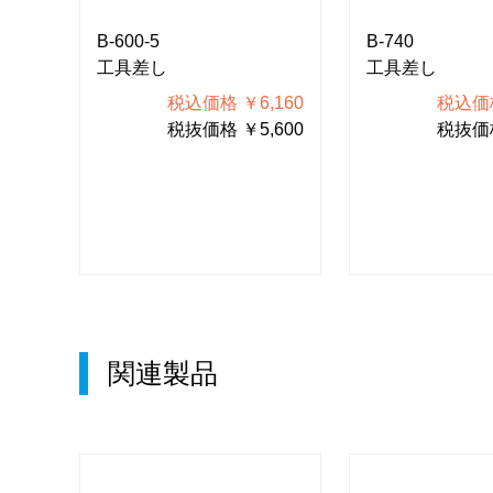
B-600-5
B-740
工具差し
工具差し
856
税込価格 ￥6,160
税込価格
960
税抜価格 ￥5,600
税抜価格
関連製品