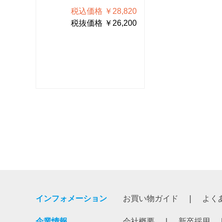
820
税込価格 ￥28,820
税込価格 
200
税抜価格 ￥26,200
税抜価格 
インフォメーション
お買い物ガイド
よく
企業情報
会社概要
新卒採用