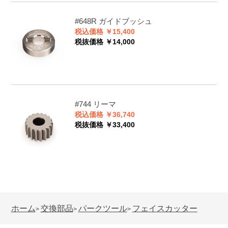
#648R
ガイドブッシュ
税込価格 ￥15,400
税抜価格 ￥14,000
#744
リーマ
税込価格 ￥36,740
税抜価格 ￥33,400
ホーム
交換部品
パークツール
フェイスカッター
>
>
>