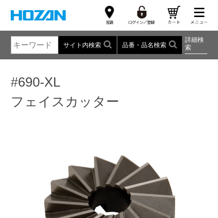
詳細検
サイト内検索
品番・品名検索
索
#690-XL
フェイスカッター