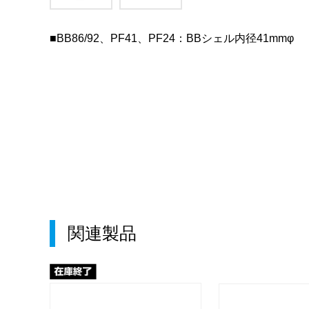
■BB86/92、PF41、PF24：BBシェル内径41mmφ
関連製品