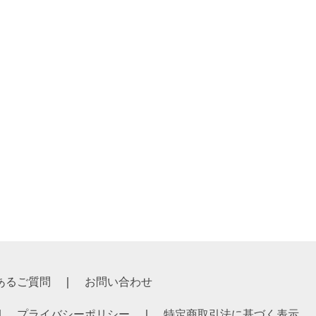
 ￥2,497
 ￥2,270
あるご質問
お問い合わせ
プライバシーポリシー
特定商取引法に基づく表示