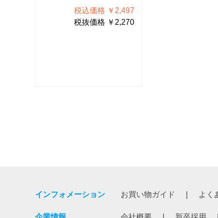
497
税込価格 ￥2,497
税込価格
270
税抜価格 ￥2,270
税抜価格
インフォメーション
お買い物ガイド
よく
企業情報
会社概要
新卒採用