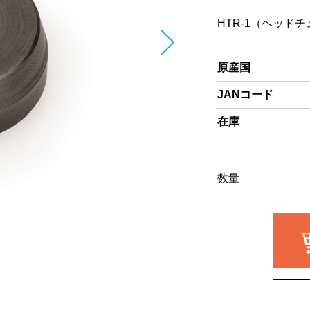
HTR-1（ヘッド
原産国
JANコード
在庫
数量