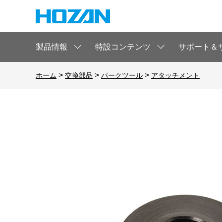
製品情報
特設コンテンツ
サポート＆
>
>
>
ホーム
交換部品
パークツール
アタッチメント