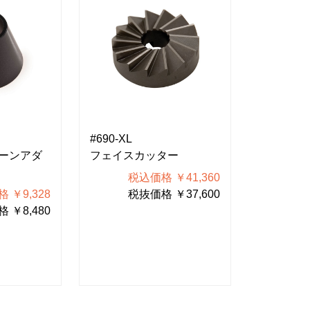
HTR-1
#690-XL
ヘッドチ
ーンアダ
フェイスカッター
税込
税込価格 ￥41,360
税抜
 ￥9,328
税抜価格 ￥37,600
 ￥8,480