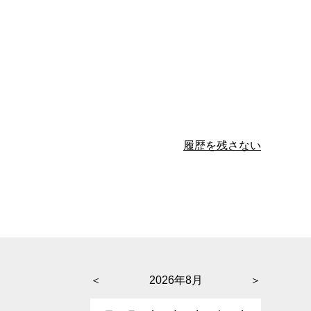
履歴を残さない
＜
2026年8月
＞