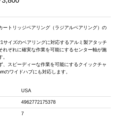
,800
カートリッジベアリング（ラジアルベアリング）の
の21サイズのベアリングに対応するアルミ製アタッチ
それぞれに確実な作業を可能にするセンター軸が施
す。
ず、スピーディーな作業を可能にするクイックチャ
0mmのワイドハブにも対応します。
USA
4962772175378
7