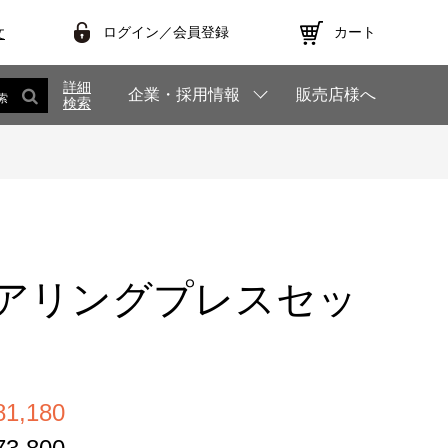
ログイン／会員登録
カート
文
詳細
企業・採用情報
販売店様へ
索
検索
アリングプレスセッ
,180