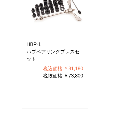
HBP-1
HBP-1
スセ
ハブベアリングプレスセ
ハブベアリング
ット
ット
180
税込価格 ￥81,180
税込価格 
800
税抜価格 ￥73,800
税抜価格 