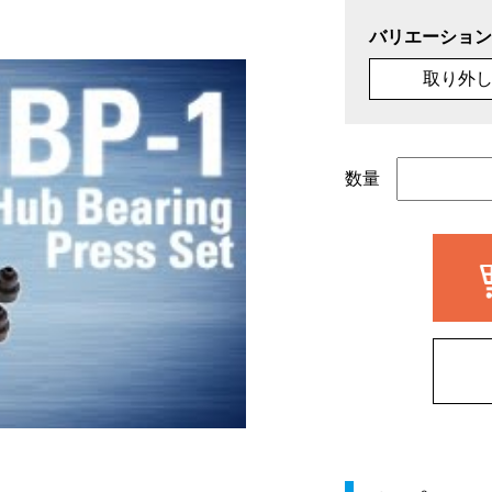
バリエーション
取り外
数量