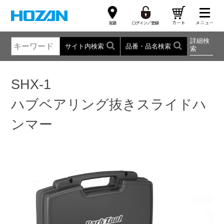
詳細検
サイト内検索
品番・品名検索
索
SHX-1
ハブベアリング抜きスライドハ
ンマー