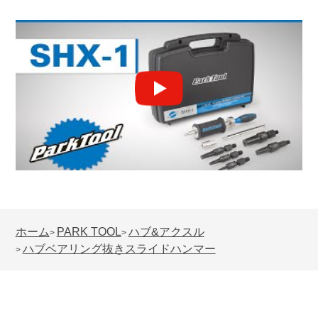
ホーム
PARK TOOL
ハブ&アクスル
>
>
ハブベアリング抜きスライドハンマー
>