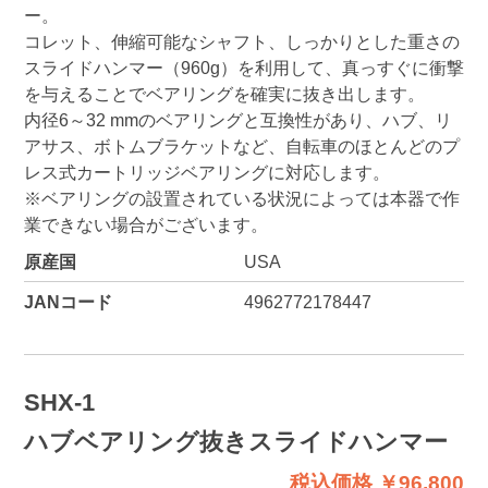
ー。
コレット、伸縮可能なシャフト、しっかりとした重さの
スライドハンマー（960g）を利用して、真っすぐに衝撃
を与えることでベアリングを確実に抜き出します。
内径6～32 mmのベアリングと互換性があり、ハブ、リ
アサス、ボトムブラケットなど、自転車のほとんどのプ
レス式カートリッジベアリングに対応します。
※ベアリングの設置されている状況によっては本器で作
業できない場合がございます。
原産国
USA
JANコード
4962772178447
SHX-1
ハブベアリング抜きスライドハンマー
税込価格 ￥96,800