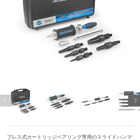
プレス式カートリッジベアリング専用のスライドハンマ