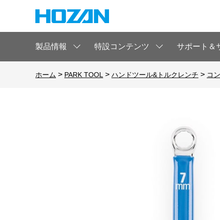
製品情報
特設コンテンツ
サポート＆
>
>
>
ホーム
PARK TOOL
ハンドツール&トルクレンチ
コ