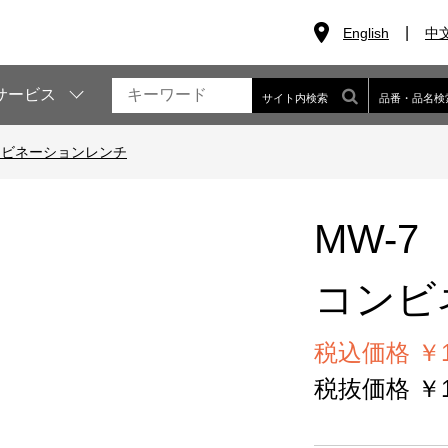
English
中
サービス
サイト内検索
品番・品名検
ンビネーションレンチ
MW-7
コンビ
税込価格 ￥1
税抜価格 ￥1