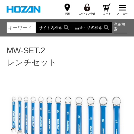
詳細検
サイト内検索
品番・品名検索
索
MW-SET.2
レンチセット