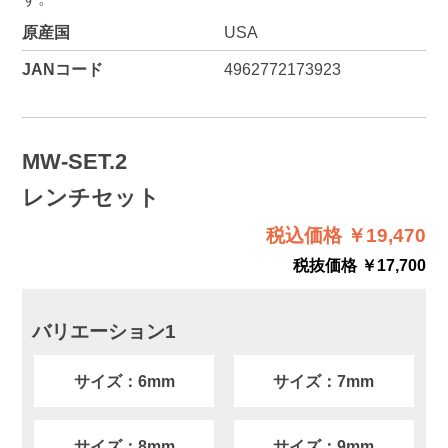
原産国
USA
JANコード
4962772173923
MW-SET.2
レンチセット
税込価格 ￥19,470
税抜価格 ￥17,700
バリエーション1
サイズ：6mm
サイズ：7mm
サイズ：8mm
サイズ：9mm