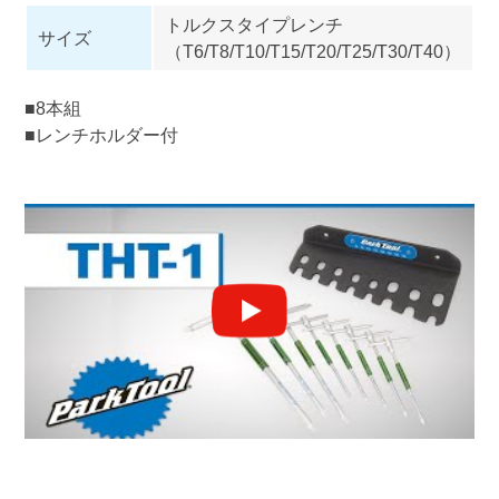
トルクスタイプレンチ
サイズ
（T6/T8/T10/T15/T20/T25/T30/T40）
■8本組
■レンチホルダー付