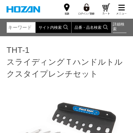
詳細検
サイト内検索
品番・品名検索
索
THT-1
スライディングＴハンドルトル
クスタイプレンチセット