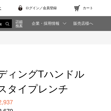
ログイン／会員登録
カート
文
詳細
企業・採用情報
販売店様へ
索
検索
ディングTハンドル
スタイプレンチ
,937