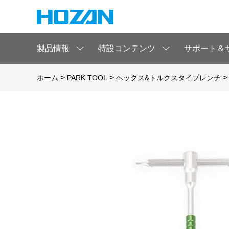
製品情報
特設コンテンツ
サポート＆
>
>
ホーム
PARK TOOL
ヘックス&トルクスタイプレンチ