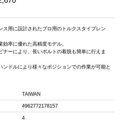
,670
ンス用に設計されたプロ用のトルクスタイプレン
業効率に優れた高精度モデル。
ピナーにより、長いボルトの着脱も簡単に行えま
ハンドルにより様々なポジションでの作業が可能と
TAIWAN
4962772178157
4