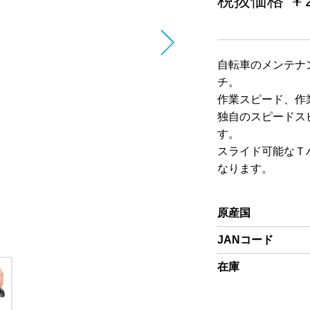
税抜価格 ￥2
自転車のメンテナ
チ。
作業スピード、作
独自のスピードス
す。
スライド可能なＴ
なります。
原産国
JANコード
在庫