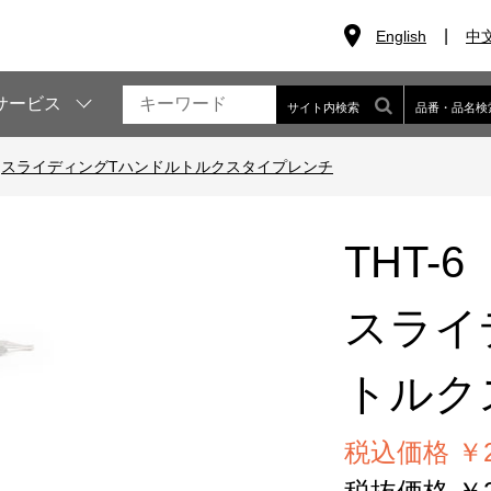
English
中
サービス
サイト内検索
品番・品名検
>
スライディングTハンドルトルクスタイプレンチ
THT-6
スライ
トルク
税込価格 ￥2