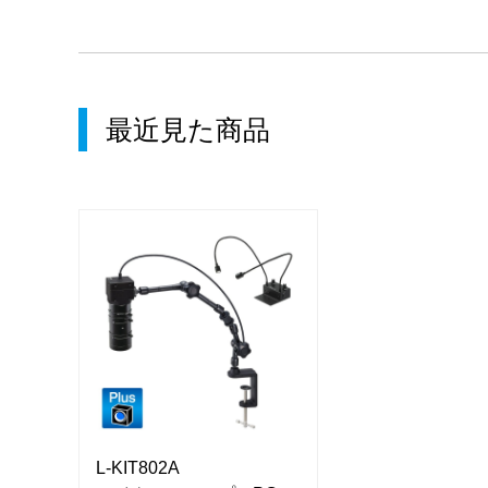
最近見た商品
L-KIT802A
L-KIT802A