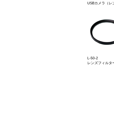
USBカメラ（レ
L-50-2
レンズフィルタ