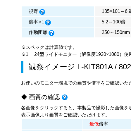
視野
135×101～6.
倍率
5.2～100倍
※1
作動距離
250～150mm
※スペックは計算値です。
※1. 24型ワイドモニター（解像度1920×1080）使
観察イメージ
L-KIT801A
/
80
お使いのモニター環境での画質や倍率をご確認いた
◆ 画質の確認
各画像をクリックすると、本製品で撮影した画像を
表示画像より画質をご確認いただけます。
最低
倍率