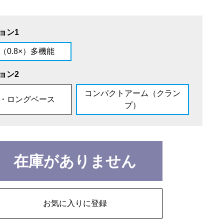
ョン1
（0.8×）多機能
ョン2
コンパクトアーム（クラン
・ロングベース
プ）
在庫がありません
お気に入りに登録