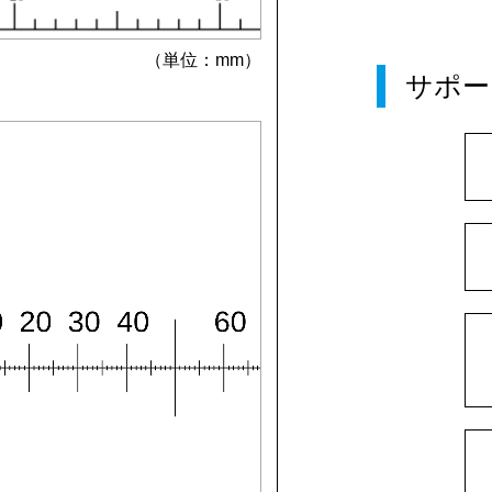
（単位：mm）
サポー