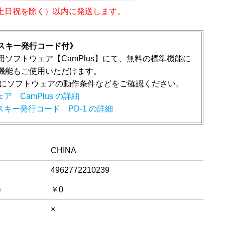
（土日祝を除く）以内に発送します。
スキー発行コード付》
用ソフトウェア【CamPlus】にて、無料の標準機能に
機能もご使用いただけます。
前にソフトウェアの動作条件などをご確認ください。
ア CamPlus の詳細
キー発行コード PD-1 の詳細
CHINA
4962772210239
)
￥0
×