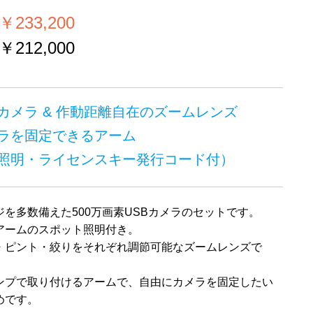
233,200
212,000
Bカメラ & 作動距離自在のズームレンズ
ラを固定できるアーム
照明・ライセンスキー発行コード付）
を多数備えた500万画素USBカメラのセットです。
アームのスポット照明付き。
・ピント・絞りをそれぞれ調節可能なズームレンズで
ンプで取り付けるアームで、自由にカメラを固定したい
めです。