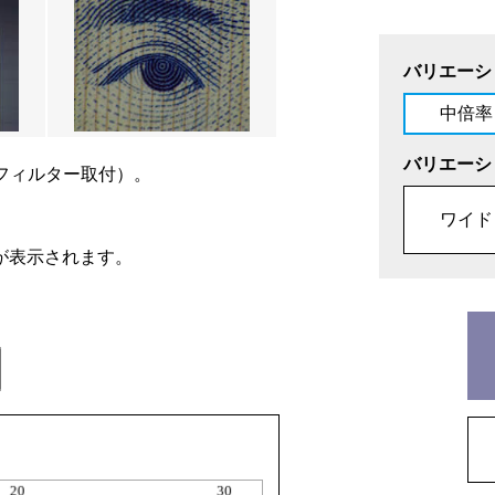
バリエーシ
中倍率
バリエーシ
フィルター取付）。
ワイド
が表示されます。