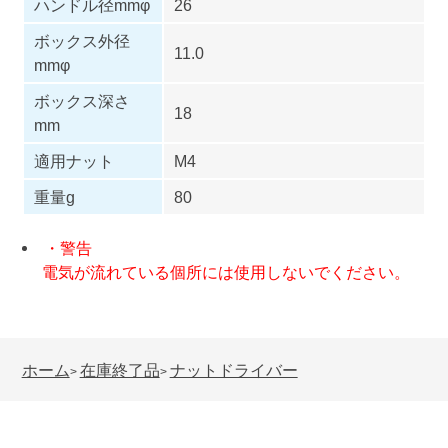
ハンドル径mmφ
26
ボックス外径
11.0
mmφ
ボックス深さ
18
mm
適用ナット
M4
重量g
80
・警告
電気が流れている個所には使用しないでください。
ホーム
在庫終了品
ナットドライバー
>
>