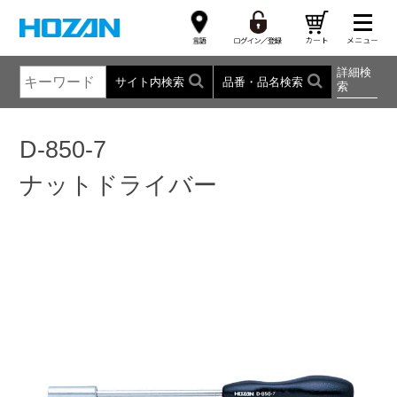
詳細検
サイト内検索
品番・品名検索
索
D-850-7
ナットドライバー