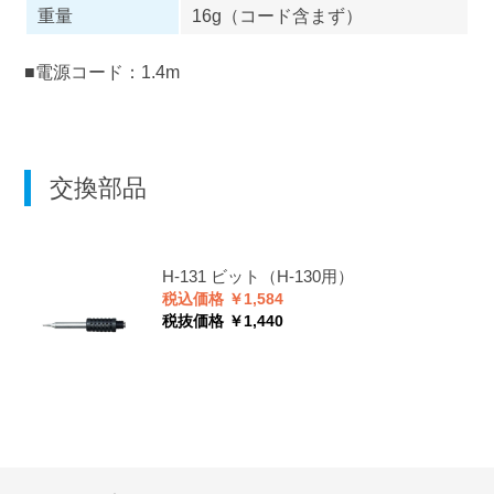
重量
16g（コード含まず）
■電源コード：1.4m
交換部品
H-131
ビット（H-130用）
税込価格 ￥1,584
税抜価格 ￥1,440