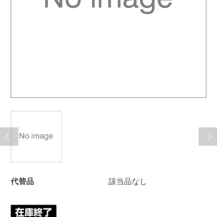
代替品
該当品なし