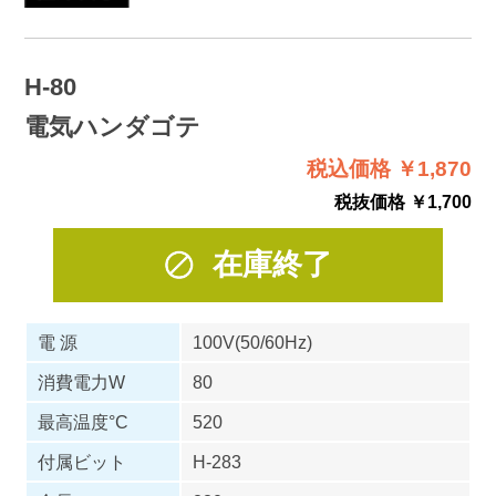
H-80
電気ハンダゴテ
税込価格 ￥1,870
税抜価格 ￥1,700
在庫終了
電 源
100V(50/60Hz)
消費電力W
80
最高温度°C
520
付属ビット
H-283