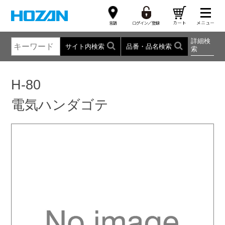
詳細検
サイト内検索
品番・品名検索
索
H-80
電気ハンダゴテ