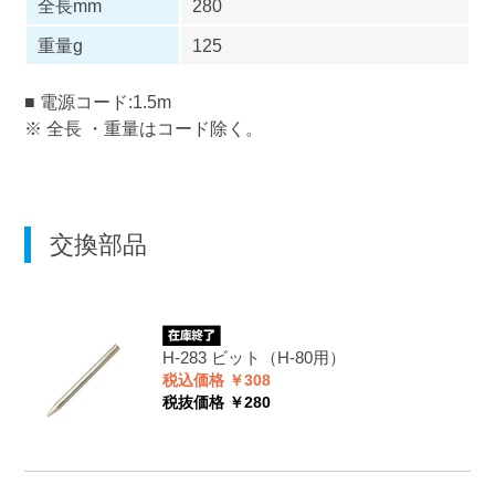
全長mm
280
重量g
125
■ 電源コード:1.5m
※ 全長 ・重量はコード除く。
交換部品
H-283
ビット（H-80用）
税込価格 ￥308
税抜価格 ￥280