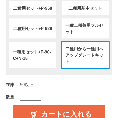
二種用セット+P-958
二種用基本セット
一種二種兼用フルセ
二種用セット+P-929
ット
二種用から一種用へ
一種用セット+P-90-
アップグレードキッ
C+N-18
ト
在庫
50以上
数量