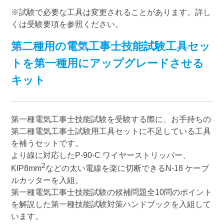
※試験で必要な工具は変更されることがあります。詳し
くは受験要項を参照ください。
第二種用の電気工事士技能試験工具セッ
トを第一種用にアップグレードさせる
キット
第一種電気工事士技能試験を受験する際に、お手持ちの
第二種電気工事士試験用工具セットに不足している工具
を補うセットです。
より線に対応したP-90-C ワイヤーストリッパー、
2
KIP8mm
などの太い電線を楽に切断できるN-18 ケーブ
ルカッターを入組。
第一種電気工事士技能試験の候補問題全10問のポイント
を解説した第一種技能試験対策ハンドブックを入組して
います。