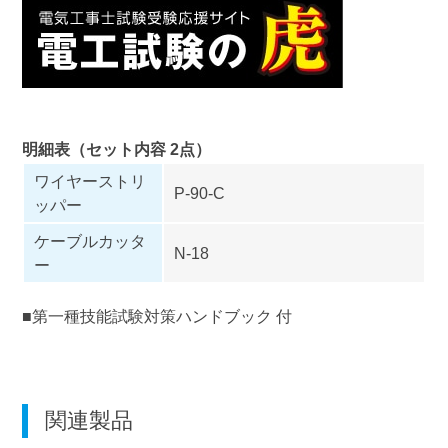
明細表（セット内容 2点）
ワイヤーストリ
P-90-C
ッパー
ケーブルカッタ
N-18
ー
■第一種技能試験対策ハンドブック 付
関連製品