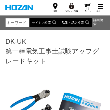
詳細検
サイト内検索
品番・品名検索
索
DK-UK
第一種電気工事士試験アップグ
レードキット