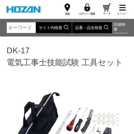
詳細検
サイト内検索
品番・品名検索
索
DK-17
電気工事士技能試験 工具セット