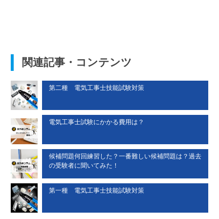
関連記事・コンテンツ
第二種 電気工事士技能試験対策
電気工事士試験にかかる費用は？
候補問題何回練習した？一番難しい候補問題は？過去
の受験者に聞いてみた！
第一種 電気工事士技能試験対策