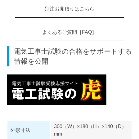
別注お見積りはこちら
よくあるご質問［FAQ］
電気工事士試験の合格をサポートする
情報を公開
300（W）×180（H）×140（D）
外形寸法
mm