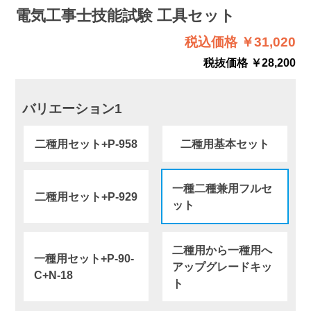
電気工事士技能試験 工具セット
税込価格 ￥31,020
税抜価格 ￥28,200
バリエーション1
二種用セット+P-958
二種用基本セット
一種二種兼用フルセ
二種用セット+P-929
ット
二種用から一種用へ
一種用セット+P-90-
アップグレードキッ
C+N-18
ト