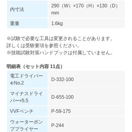
290（W）×170（H）×130（D）
内寸法
mm
重量
1.6kg
※試験で必要な工具は変更されることがあります。
詳しくは受験要項を参照ください。
※技能試験対策ハンドブックは付属していません。
明細表（セット内容 11点）
電工ドライバー
D-332-100
⊕No.2
マイナスドライ
D-655-100
バー⊖5.5
VVFペンチ
P-59-175
ウォーターポン
P-244
ププライヤー