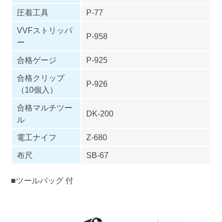
圧着工具
P-77
VVFストリッパ
P-958
ー
合格ゲージ
P-925
合格クリップ
P-926
（10個入）
合格マルチツー
DK-200
ル
電工ナイフ
Z-680
布尺
SB-67
■
ツールバッグ
付