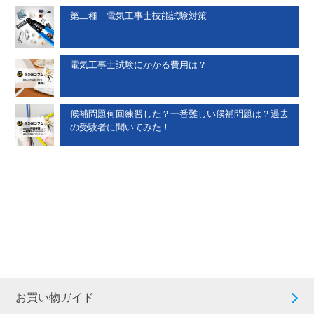
第二種 電気工事士技能試験対策
電気工事士試験にかかる費用は？
候補問題何回練習した？一番難しい候補問題は？過去
の受験者に聞いてみた！
お買い物ガイド