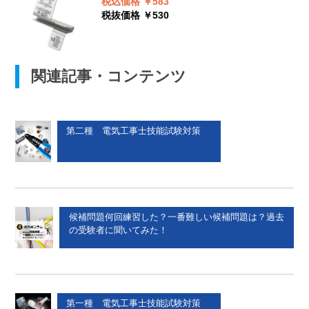
税込価格 ￥583
税抜価格 ￥530
関連記事・コンテンツ
第二種 電気工事士技能試験対策
候補問題何回練習した？一番難しい候補問題は？過去
の受験者に聞いてみた！
第一種 電気工事士技能試験対策