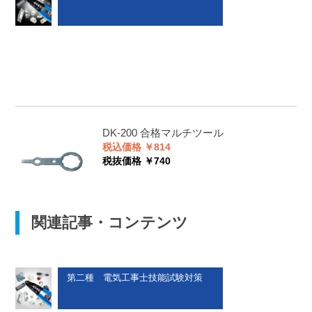
DK-200
合格マルチツール
税込価格 ￥814
税抜価格 ￥740
関連記事・コンテンツ
第二種 電気工事士技能試験対策