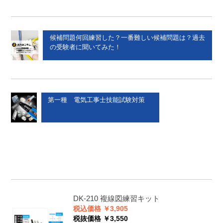
候補問題何回練習した？一番難しい候補問題は？過去
の受験者に聞いてみた！
第一種 電気工事士技能試験対策
DK-210
複線図練習キット
税込価格 ￥3,905
税抜価格 ￥3,550