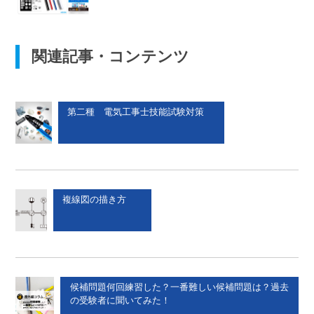
関連記事・コンテンツ
第二種 電気工事士技能試験対策
複線図の描き方
候補問題何回練習した？一番難しい候補問題は？過去
の受験者に聞いてみた！