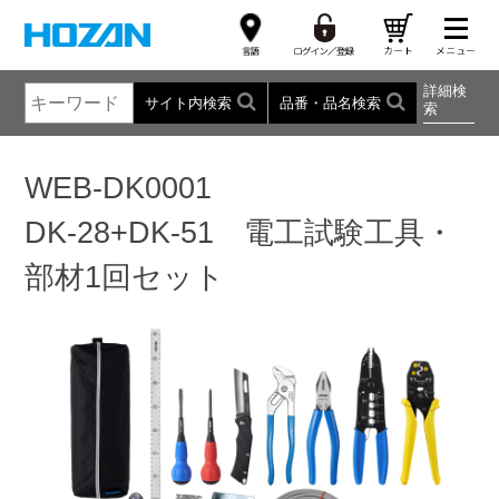
詳細検
サイト内検索
品番・品名検索
索
WEB-DK0001
DK-28+DK-51 電工試験工具・
部材1回セット