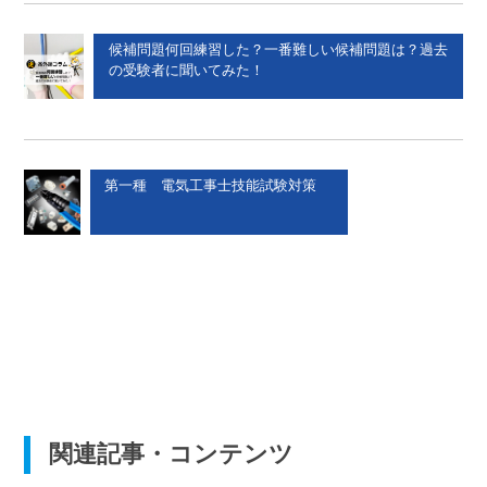
候補問題何回練習した？一番難しい候補問題は？過去
の受験者に聞いてみた！
第一種 電気工事士技能試験対策
関連記事・コンテンツ