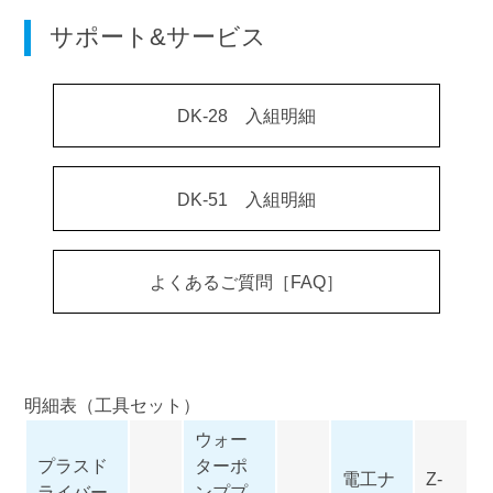
サポート&サービス
DK-28 入組明細
DK-51 入組明細
よくあるご質問［FAQ］
明細表（工具セット）
ウォー
プラスド
ターポ
電工ナ
Z-
ライバー
ンププ