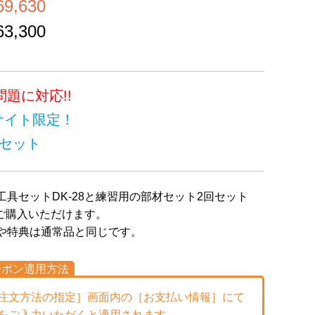
,630
,300
問題に対応!!
サイト限定！
52セット
具セットDK-28と練習用の部材セット2回セット
てご購入いただけます。
や特典は通常品と同じです。
ーポン適用方法
注文方法の指定］画面内の［お支払い情報］にて
をご入力いただくと適用されます。