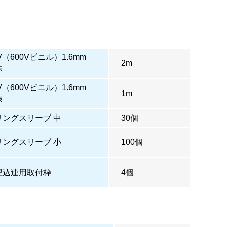
IV（600Vビニル）1.6mm
2m
赤
IV（600Vビニル）1.6mm
1m
緑
リングスリーブ 中
30個
リングスリーブ 小
100個
埋込連用取付枠
4個