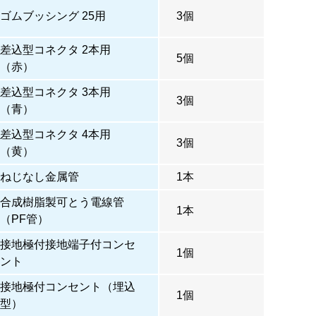
ゴムブッシング 25用
3個
差込型コネクタ 2本用
5個
（赤）
差込型コネクタ 3本用
3個
（青）
差込型コネクタ 4本用
3個
（黄）
ねじなし金属管
1本
合成樹脂製可とう電線管
1本
（PF管）
接地極付接地端子付コンセ
1個
ント
接地極付コンセント（埋込
1個
型）