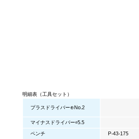
明細表（工具セット）
プラスドライバー⊕No.2
マイナスドライバー⊖5.5
ペンチ
P-43-175