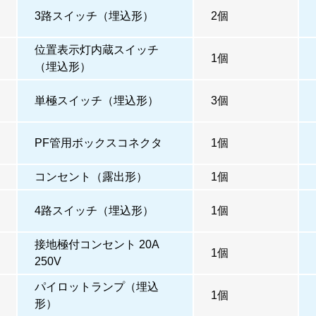
3路スイッチ（埋込形）
2個
位置表示灯内蔵スイッチ
1個
（埋込形）
単極スイッチ（埋込形）
3個
PF管用ボックスコネクタ
1個
コンセント（露出形）
1個
4路スイッチ（埋込形）
1個
接地極付コンセント 20A
1個
250V
パイロットランプ（埋込
1個
形）