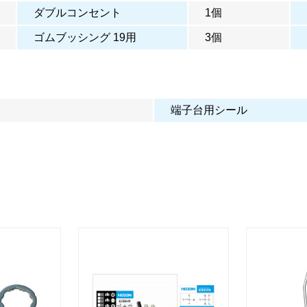
ダブルコンセント
1個
ゴムブッシング 19用
3個
端子台用シール