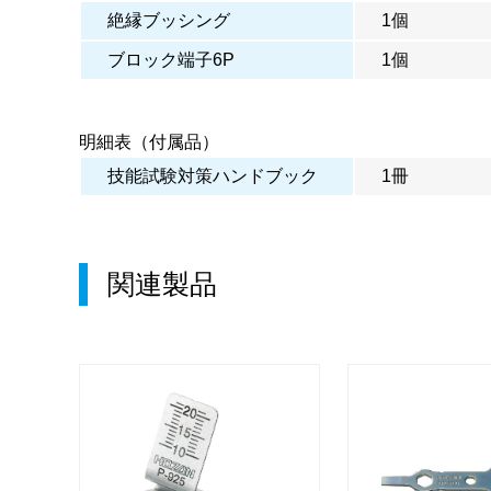
絶縁ブッシング
1個
ブロック端子6P
1個
明細表（付属品）
技能試験対策ハンドブック
1冊
関連製品