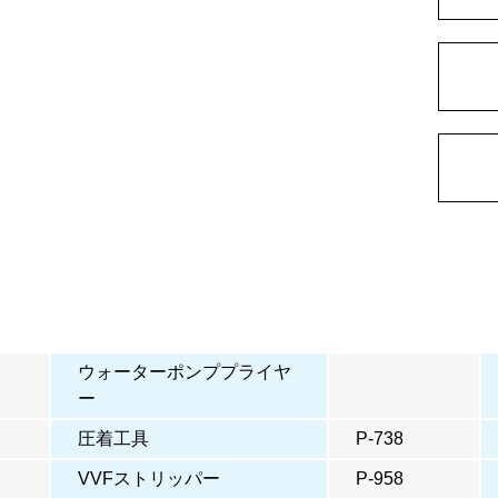
ウォーターポンププライヤ
ー
圧着工具
P-738
VVFストリッパー
P-958