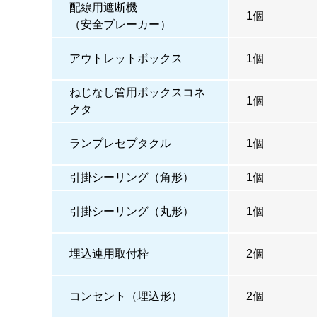
配線用遮断機
1個
（安全ブレーカー）
アウトレットボックス
1個
ねじなし管用ボックスコネ
1個
クタ
ランプレセプタクル
1個
引掛シーリング（角形）
1個
引掛シーリング（丸形）
1個
埋込連用取付枠
2個
コンセント（埋込形）
2個