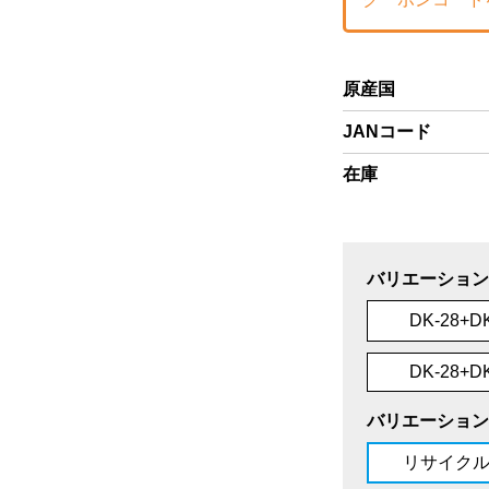
原産国
JANコード
在庫
バリエーション
DK-28+
DK-28+
バリエーション
リサイク