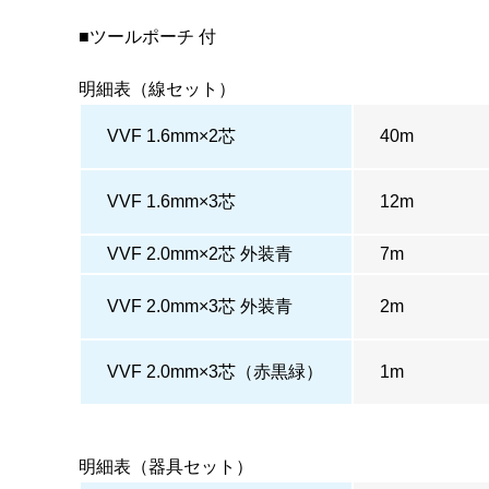
■
ツールポーチ
付
明細表（線セット）
VVF 1.6mm×2芯
40m
VVF 1.6mm×3芯
12m
VVF 2.0mm×2芯 外装青
7m
VVF 2.0mm×3芯 外装青
2m
VVF 2.0mm×3芯（赤黒緑）
1m
明細表（器具セット）