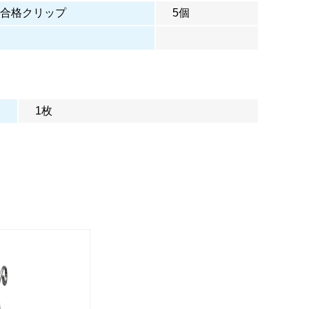
合格クリップ
5個
1枚