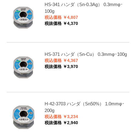
HS-341
ハンダ（Sn-0.3Ag） 0.3mmφ･
Sn-
217℃/226℃
●
100
230
100g
0.3Ag-
税込価格 ￥4,807
0.7Cu
●
58
税抜価格 ￥4,370
●
400
235
HS-371
ハンダ（Sn-Cu） 0.3mmφ･100g
●
130
税込価格 ￥4,367
税抜価格 ￥3,970
●
100
20
●
400
83
H-42-3703
ハンダ（Sn50%） 1.0mmφ･
200g
Sn-
227℃/227℃
●
100
190
税込価格 ￥3,234
0.7Cu
税抜価格 ￥2,940
●
48