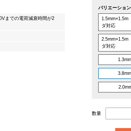
バリエーション
100Vまでの電荷減衰時間が2
1.5mm×1.
ダ対応
2.5mm×1.
ダ対応
1.3m
3.8m
2.0m
数量