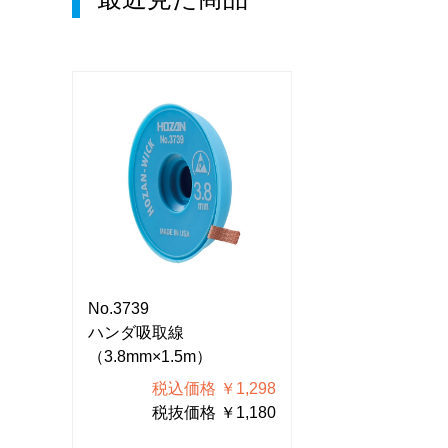
No.3739
No.3739
ハンダ吸取線
ハンダ吸取線
（3.8mm×1.5m）
（3.8mm×1.5m
298
税込価格 ￥1,298
税込価格
180
税抜価格 ￥1,180
税抜価格