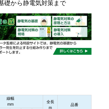
基礎から静電気対策まで
線幅
全長
mm
品番
m