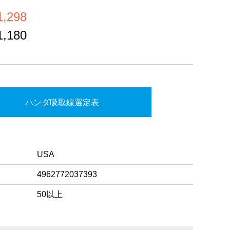
,298
,180
ハンダ吸取線選定表
USA
4962772037393
50以上