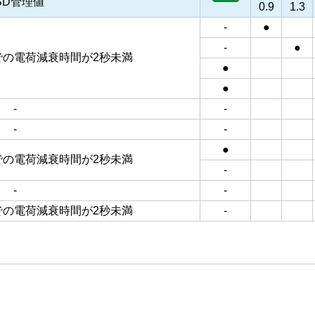
SD管理値
0.9
1.3
-
●
-
●
Vまでの電荷減衰時間が2秒未満
●
●
-
-
-
-
●
Vまでの電荷減衰時間が2秒未満
-
-
-
Vまでの電荷減衰時間が2秒未満
-