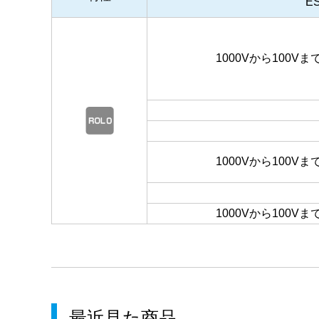
E
1000Vから100
1000Vから100
1000Vから100
最近見た商品