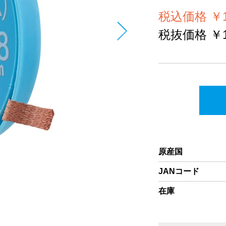
税込価格 ￥1
税抜価格 ￥1
原産国
JANコード
在庫