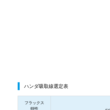
ハンダ吸取線選定表
フラックス
特性