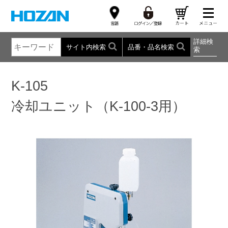
詳細検
サイト内検索
品番・品名検索
索
K-105
冷却ユニット（K-100-3用）