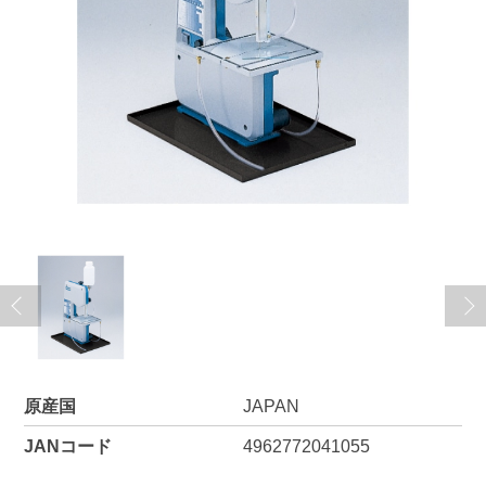
原産国
JAPAN
JANコード
4962772041055