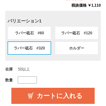
税抜価格 ￥1,110
バリエーション1
ラバー砥石 #60
ラバー砥石 #120
ラバー砥石 #320
ホルダー
在庫
50以上
数量