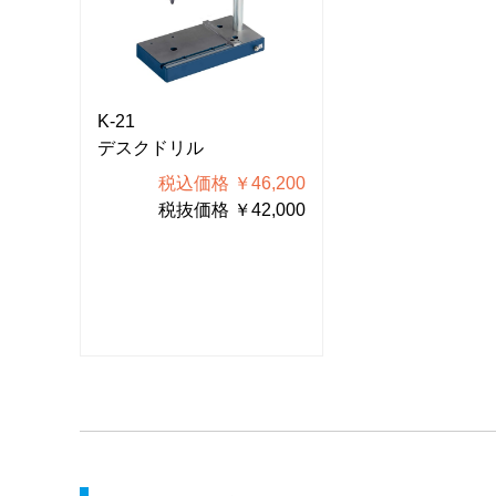
K-21
K-21
デスクドリル
デスクドリル
200
税込価格 ￥46,200
税込価格 
000
税抜価格 ￥42,000
税抜価格 