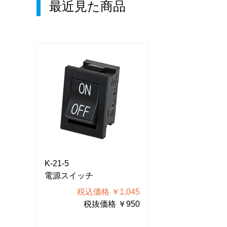
最近見た商品
K-21-5
K-21-5
電源スイッチ
電源スイッチ
045
税込価格 ￥1,045
税込価格
950
税抜価格 ￥950
税抜価