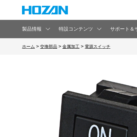
製品情報
特設コンテンツ
サポート＆
>
>
>
ホーム
交換部品
金属加工
電源スイッチ