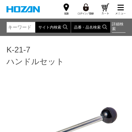
詳細検
サイト内検索
品番・品名検索
索
K-21-7
ハンドルセット