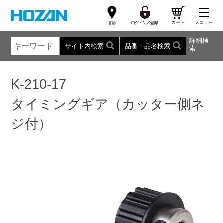
詳細検
サイト内検索
品番・品名検索
索
K-210-17
タイミングギア（カッター側ネ
ジ付）