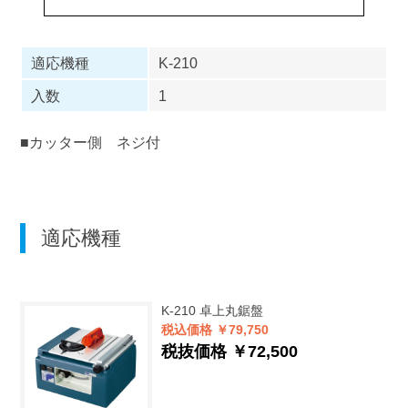
適応機種
K-210
入数
1
■カッター側 ネジ付
適応機種
K-210
卓上丸鋸盤
税込価格 ￥79,750
税抜価格 ￥72,500