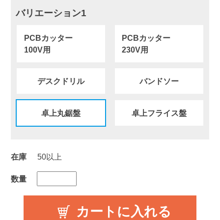
バリエーション1
PCBカッター
PCBカッター
100V用
230V用
デスクドリル
バンドソー
卓上丸鋸盤
卓上フライス盤
在庫
50以上
数量