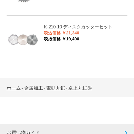
K-210-10
ディスクカッターセット
税込価格 ￥21,340
税抜価格 ￥19,400
ホーム
金属加工
電動丸鋸
卓上丸鋸盤
>
>
>
お買い物ガイド