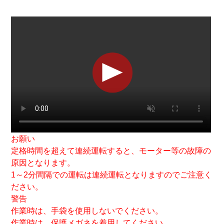
お願い
定格時間を超えて連続運転すると、モーター等の故障の
原因となります。
1～2分間隔での運転は連続運転となりますのでご注意く
ださい。
警告
作業時は、手袋を使用しないでください。
作業時は、保護メガネを着用してください。