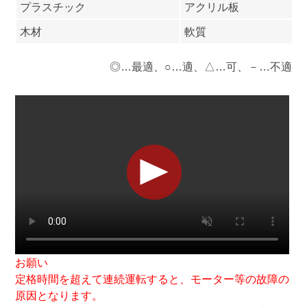
プラスチック
アクリル板
木材
軟質
◎…最適、○…適、△…可、－…不適
お願い
定格時間を超えて連続運転すると、モーター等の故障の
原因となります。