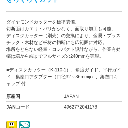
ダイヤモンドカッターを標準装備。
切断面はカエリ・バリが少なく、面取り加工も可能。
ディスクカッター（別売）の交換により、金属・プラス
チック・木材など板材の切断にも広範囲に対応。
場所をとらない軽量・コンパクト設計ながら、作業有効
幅は端から端までフルサイズの240mmを実現。
■ディスクカッター（K-110-1）、角度ガイド、平行ガイ
ド、集塵口アダプター（口径32～36mmφ）、集塵口キ
ャップ 付
原産国
JAPAN
JANコード
4962772041178