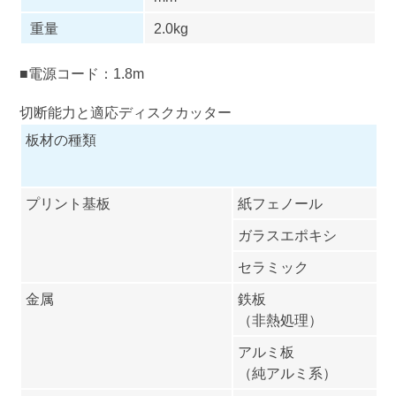
重量
2.0kg
■電源コード：1.8m
切断能力と適応ディスクカッター
板材の種類
プリント基板
紙フェノール
ガラスエポキシ
セラミック
金属
鉄板
（非熱処理）
アルミ板
（純アルミ系）