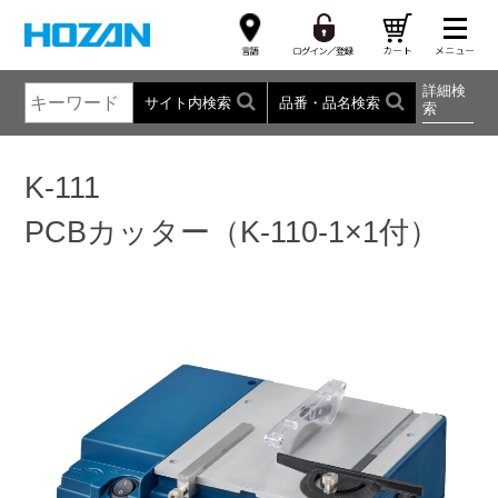
詳細検
サイト内検索
品番・品名検索
索
K-111
PCBカッター（K-110-1×1付）