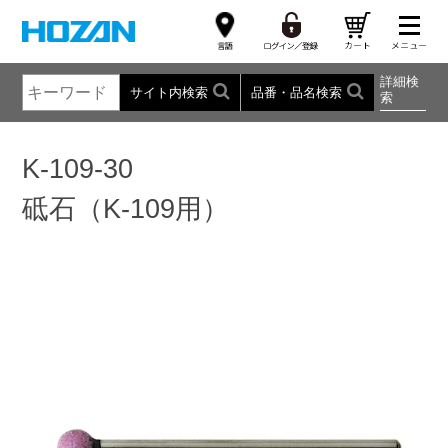
詳細検
サイト内検索
品番・品名検索
索
K-109-30
砥石（K-109用）