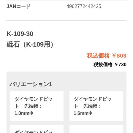
JANコード
4962772442425
K-109-30
砥石（K-109用）
税込価格 ￥803
税抜価格 ￥730
バリエーション1
ダイヤモンドビッ
ダイヤモンドビッ
ト 先端幅：
ト 先端幅：
1.0mmΦ
1.6mmΦ
ダイヤモンドビッ