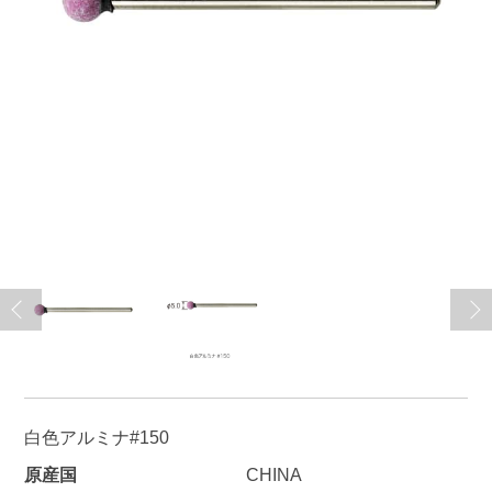
白色アルミナ#150
原産国
CHINA