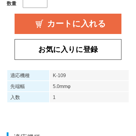
数量
お気に入りに登録
適応機種
K-109
先端幅
5.0mmφ
入数
1