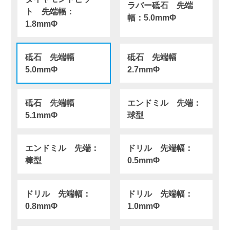
ラバー砥石 先端
ト 先端幅：
幅：5.0mmΦ
1.8mmΦ
砥石 先端幅
砥石 先端幅
5.0mmΦ
2.7mmΦ
砥石 先端幅
エンドミル 先端：
5.1mmΦ
球型
エンドミル 先端：
ドリル 先端幅：
棒型
0.5mmΦ
ドリル 先端幅：
ドリル 先端幅：
0.8mmΦ
1.0mmΦ