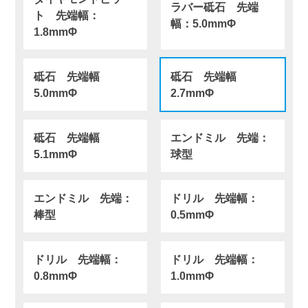
ラバー砥石 先端
ト 先端幅：
幅：5.0mmΦ
1.8mmΦ
砥石 先端幅
砥石 先端幅
5.0mmΦ
2.7mmΦ
砥石 先端幅
エンドミル 先端：
5.1mmΦ
球型
エンドミル 先端：
ドリル 先端幅：
棒型
0.5mmΦ
ドリル 先端幅：
ドリル 先端幅：
0.8mmΦ
1.0mmΦ