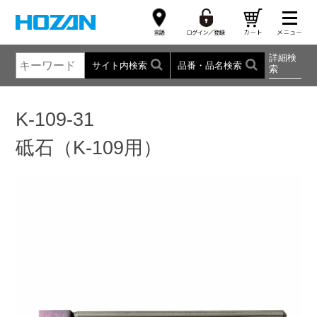
詳細検
サイト内検索
品番・品名検索
索
K-109-31
砥石（K-109用）