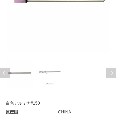
白色アルミナ#150
原産国
CHINA