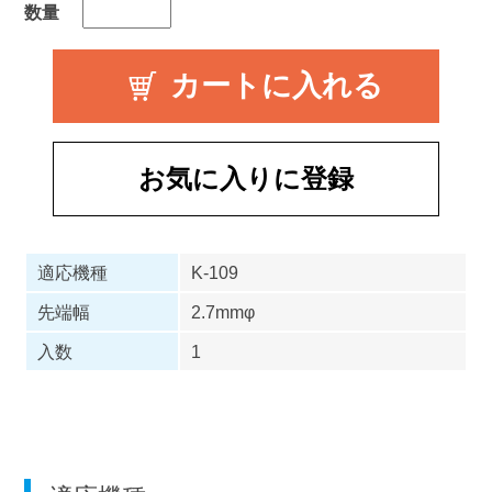
数量
お気に入りに登録
適応機種
K-109
先端幅
2.7mmφ
入数
1