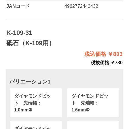
JANコード
4962772442432
K-109-31
砥石（K-109用）
税込価格 ￥803
税抜価格 ￥730
バリエーション1
ダイヤモンドビッ
ダイヤモンドビッ
ト 先端幅：
ト 先端幅：
1.0mmΦ
1.6mmΦ
ダイヤモンドビッ