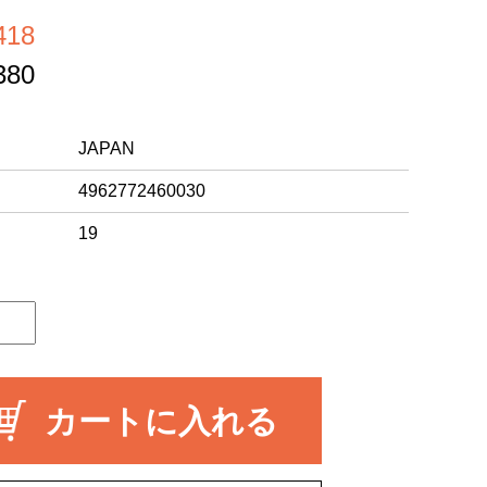
18
80
JAPAN
4962772460030
19
カートに入れる