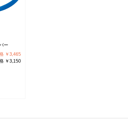
N-32
N-35
パー
ミニチュアニッパー
ミニチュ
 ￥3,465
税込価格 ￥3,366
 ￥3,150
税抜価格 ￥3,060