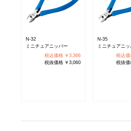
N-32
N-35
ミニチュアニッパー
ミニチュアニッ
465
税込価格 ￥3,366
税込価格
150
税抜価格 ￥3,060
税抜価格