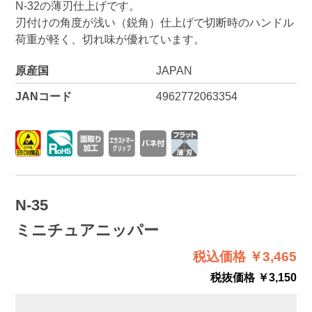
N-32の薄刃仕上げです。
刃付けの角度が浅い（鋭角）仕上げで切断時のハンドル
荷重が軽く、切れ味が優れています。
原産国
JAPAN
JANコード
4962772063354
N-35
ミニチュアニッパー
税込価格 ￥3,465
税抜価格 ￥3,150