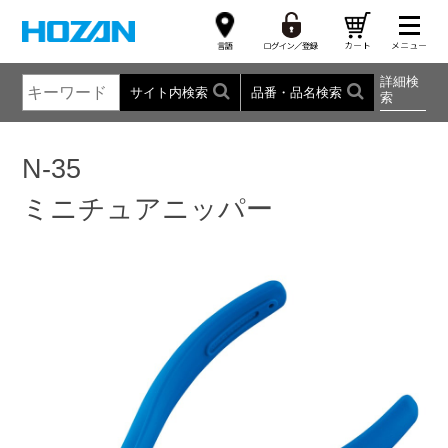
詳細検
サイト内検索
品番・品名検索
索
N-35
ミニチュアニッパー