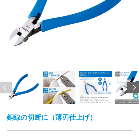
銅線の切断に（薄刃仕上げ）