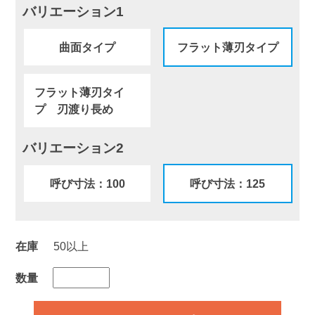
バリエーション1
曲面タイプ
フラット薄刃タイプ
フラット薄刃タイ
プ 刃渡り長め
バリエーション2
呼び寸法：100
呼び寸法：125
在庫
50以上
数量