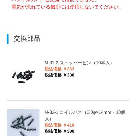
電気が流れている個所には使用しないでください。
交換部品
N-31-2
ストッパーピン（10本入）
税込価格 ￥363
税抜価格 ￥330
N-32-1
コイルバネ（2.9φ×14mm・10個
入）
税込価格 ￥418
税抜価格 ￥380