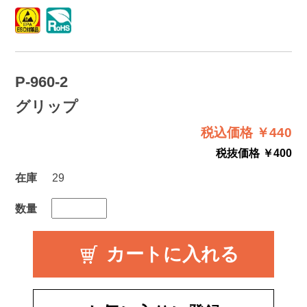
P-960-2
グリップ
税込価格 ￥440
税抜価格 ￥400
在庫
29
数量