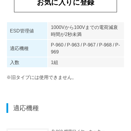
お気に入りに登録
1000Vから100Vまでの電荷減衰
ESD管理値
時間が2秒未満
P-960 / P-963 / P-967 / P-968 / P-
適応機種
969
入数
1組
※旧タイプには使用できません。
適応機種