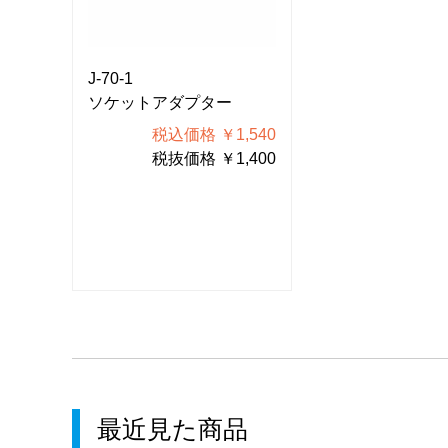
J-70-1
J-70-1
ソケットアダプター
ソケットアダプ
540
税込価格 ￥1,540
税込価格
400
税抜価格 ￥1,400
税抜価格
最近見た商品