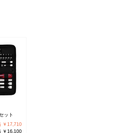
W-510
W-512
セット
ソケットレンチセット
ソケット
￥17,710
税込価格 ￥7,711
税
￥16,100
税抜価格 ￥7,010
税