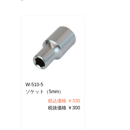
W-510-5
W-510-5
ソケット（5mm）
ソケット（5m
330
税込価格 ￥330
税込価
300
税抜価格 ￥300
税抜価