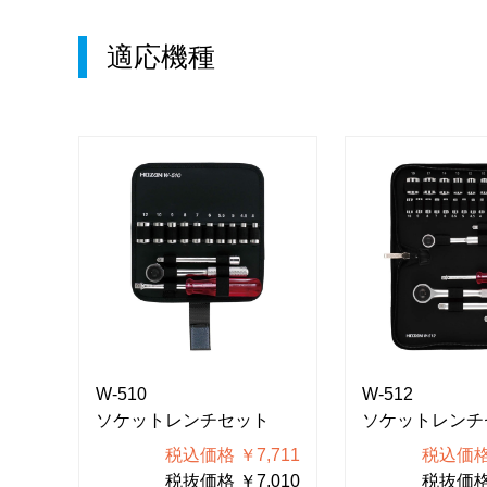
適応機種
W-510
W-512
ト
ソケットレンチセット
ソケットレンチ
710
税込価格 ￥7,711
税込価格 
100
税抜価格 ￥7,010
税抜価格 