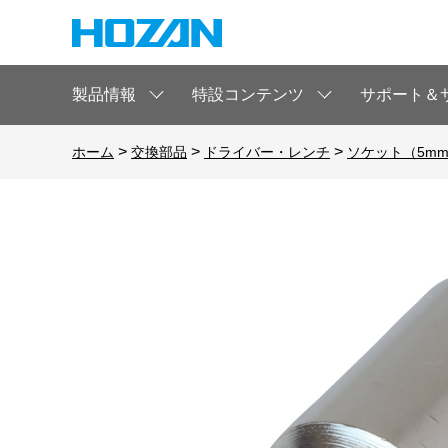
製品情報
特設コンテンツ
サポート＆
>
>
>
ホーム
交換部品
ドライバー・レンチ
ソケット（5m