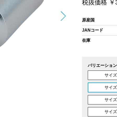
税抜価格 ￥3
原産国
JANコード
在庫
バリエーション
サイズ
サイズ
サイズ
サイズ