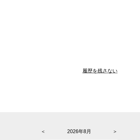
履歴を残さない
＜
2026年8月
＞