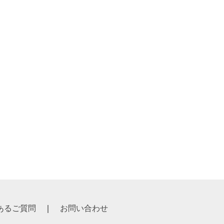
ート
293,700
267,000
あるご質問
お問い合わせ