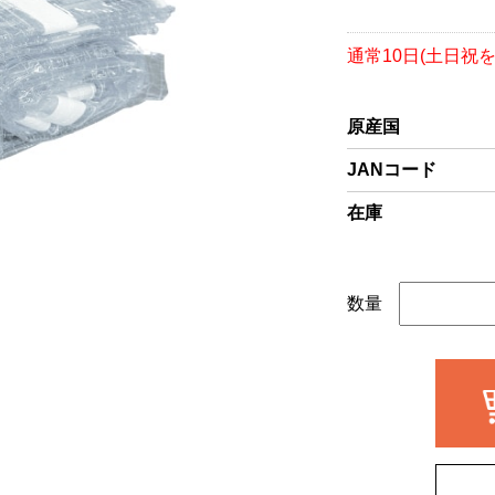
通常10日(土日祝
原産国
JANコード
在庫
数量