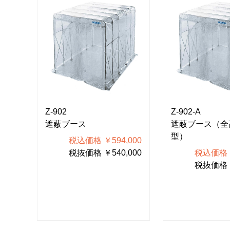
Z-902
Z-902-A
下
遮蔽ブース
遮蔽ブース（全
型）
税込価格 ￥594,000
500
税抜価格 ￥540,000
税込価格 ￥
000
税抜価格 ￥