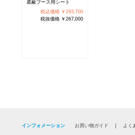
遮蔽ブース用シート
遮蔽ブース用シ
700
税込価格 ￥293,700
税込価格 ￥
000
税抜価格 ￥267,000
税抜価格 ￥
インフォメーション
お買い物ガイド
よく