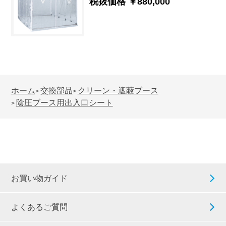
税抜価格 ￥880,000
ホーム
交換部品
クリーン・遮蔽ブース
>
>
陰圧ブース用出入口シート
>
お買い物ガイド
よくあるご質問