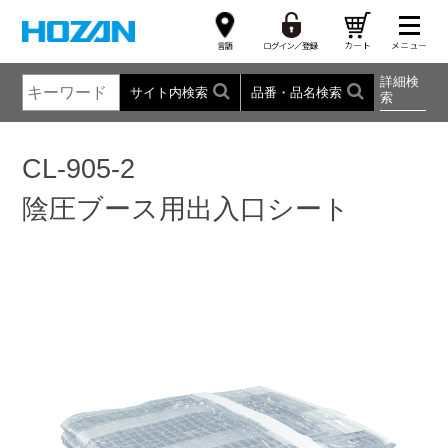
詳細検
サイト内検索
品番・品名検索
索
CL-905-2
陰圧ブース用出入口シート