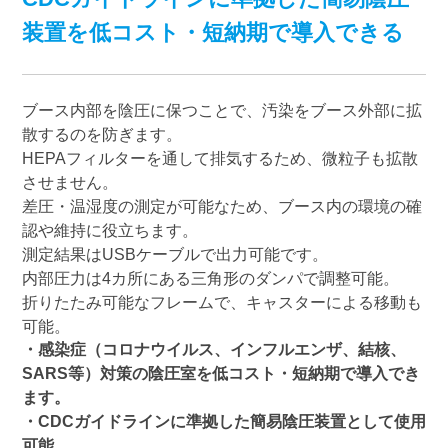
装置を低コスト・短納期で導入できる
ブース内部を陰圧に保つことで、汚染をブース外部に拡
散するのを防ぎます。
HEPAフィルターを通して排気するため、微粒子も拡散
させません。
差圧・温湿度の測定が可能なため、ブース内の環境の確
認や維持に役立ちます。
測定結果はUSBケーブルで出力可能です。
内部圧力は4カ所にある三角形のダンパで調整可能。
折りたたみ可能なフレームで、キャスターによる移動も
可能。
・感染症（コロナウイルス、インフルエンザ、結核、
SARS等）対策の陰圧室を低コスト・短納期で導入でき
ます。
・CDCガイドラインに準拠した簡易陰圧装置として使用
可能。