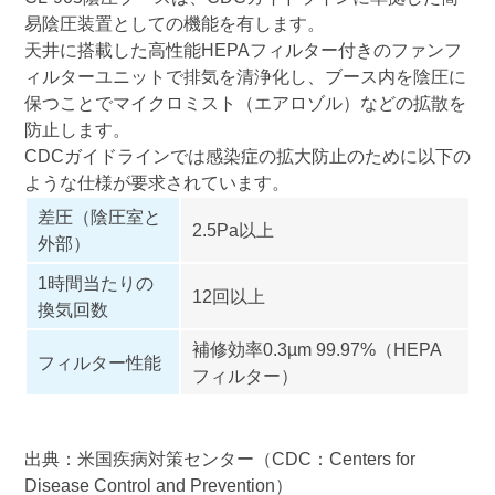
易陰圧装置としての機能を有します。
天井に搭載した高性能HEPAフィルター付きのファンフ
ィルターユニットで排気を清浄化し、ブース内を陰圧に
保つことでマイクロミスト（エアロゾル）などの拡散を
防止します。
CDCガイドラインでは感染症の拡大防止のために以下の
ような仕様が要求されています。
差圧（陰圧室と
2.5Pa以上
外部）
1時間当たりの
12回以上
換気回数
補修効率0.3µm 99.97%（HEPA
フィルター性能
フィルター）
出典：米国疾病対策センター（CDC：Centers for
Disease Control and Prevention）