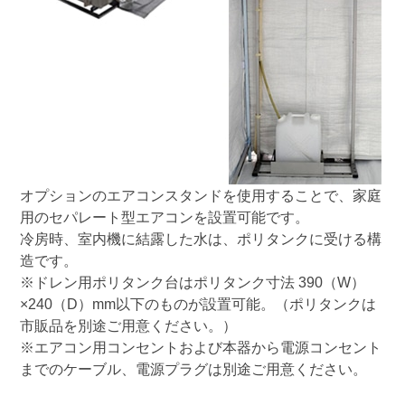
オプションのエアコンスタンドを使用することで、家庭
用のセパレート型エアコンを設置可能です。
冷房時、室内機に結露した水は、ポリタンクに受ける構
造です。
※ドレン用ポリタンク台はポリタンク寸法 390（W）
×240（D）mm以下のものが設置可能。（ポリタンクは
市販品を別途ご用意ください。）
※エアコン用コンセントおよび本器から電源コンセント
までのケーブル、電源プラグは別途ご用意ください。