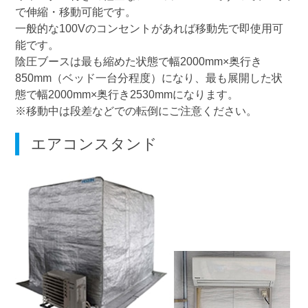
で伸縮・移動可能です。
一般的な100Vのコンセントがあれば移動先で即使用可
能です。
陰圧ブースは最も縮めた状態で幅2000mm×奥行き
850mm（ベッド一台分程度）になり、最も展開した状
態で幅2000mm×奥行き2530mmになります。
※移動中は段差などでの転倒にご注意ください。
エアコンスタンド