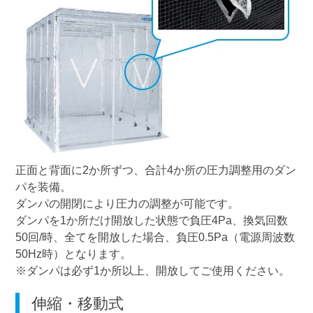
正面と背面に2か所ずつ、合計4か所の圧力調整用のダン
パを装備。
ダンパの開閉により圧力の調整が可能です。
ダンパを1か所だけ開放した状態で負圧4Pa、換気回数
50回/時、全てを開放した場合、負圧0.5Pa（電源周波数
50Hz時）となります。
※ダンパは必ず1か所以上、開放してご使用ください。
伸縮・移動式