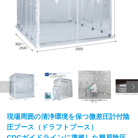
現場周囲の清浄環境を保つ微差圧計付陰
圧ブース（ドラフトブース）
CDCガイドラインに準拠した簡易陰圧