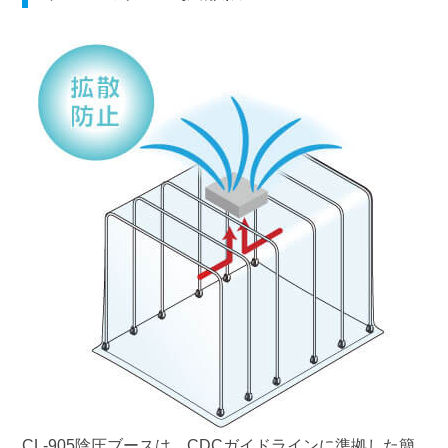
CL-905陰圧ブースは、CDCガイドラインに準拠した簡