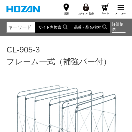
詳細検
サイト内検索
品番・品名検索
索
CL-905-3
フレーム一式（補強バー付）