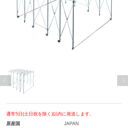
通常5日(土日祝を除く)以内に発送します。
原産国
JAPAN