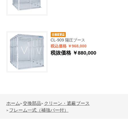
CL-909
陽圧ブース
税込価格 ￥968,000
税抜価格 ￥880,000
ホーム
交換部品
クリーン・遮蔽ブース
>
>
フレーム一式（補強バー付）
>