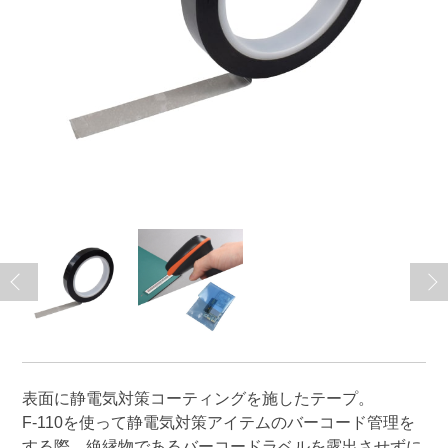
表面に静電気対策コーティングを施したテープ。
F-110を使って静電気対策アイテムのバーコード管理を
する際、絶縁物であるバーコードラベルを露出させずに