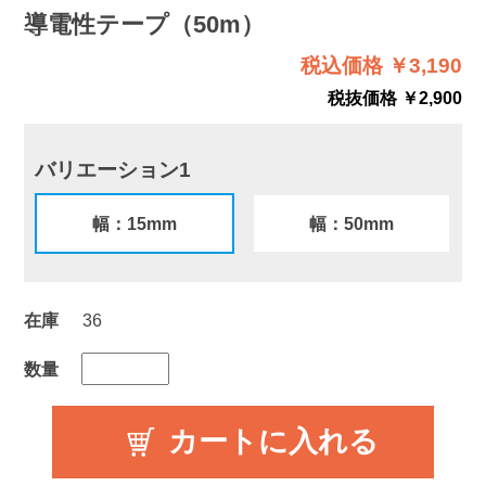
導電性テープ（50m）
税込価格 ￥3,190
税抜価格 ￥2,900
バリエーション1
幅：15mm
幅：50mm
在庫
36
数量