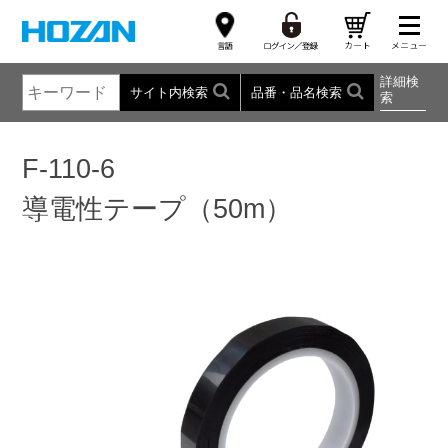
詳細検
サイト内検索
品番・品名検索
索
F-110-6
導電性テープ（50m）