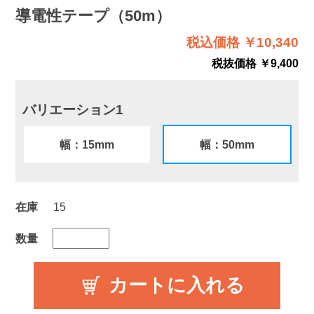
導電性テープ（50m）
税込価格 ￥10,340
税抜価格 ￥9,400
バリエーション1
幅：15mm
幅：50mm
在庫
15
数量