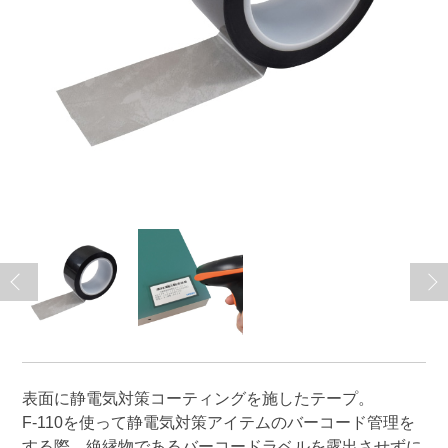
表面に静電気対策コーティングを施したテープ。
F-110を使って静電気対策アイテムのバーコード管理を
する際、絶縁物であるバーコードラベルを露出させずに