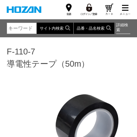
詳細検
サイト内検索
品番・品名検索
索
F-110-7
導電性テープ（50m）