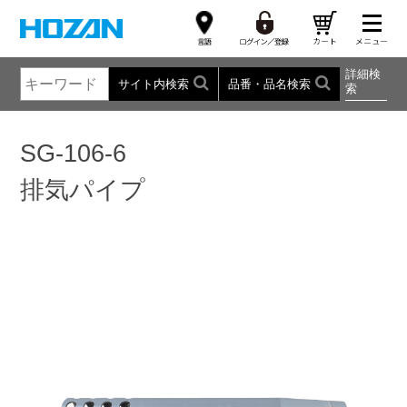
詳細検
サイト内検索
品番・品名検索
索
SG-106-6
排気パイプ