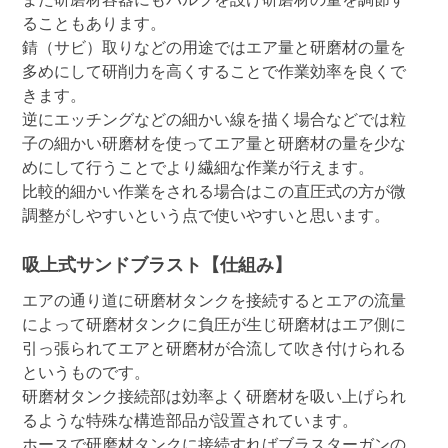
ることもあります。
錆（サビ）取りなどの用途ではエア量と研磨材の量を
多めにして研削力を高くすることで作業効率を良くで
きます。
逆にエッチングなどの細かい線を描く場合などでは粒
子の細かい研磨材を使ってエア量と研磨材の量を少な
めにして行うことでより繊細な作業が行えます。
比較的細かい作業をされる場合はこの直圧式の方が微
調整がしやすいという点で使いやすいと思います。
吸上式サンドブラスト【仕組み】
エアの通り道に研磨材タンクを接続するとエアの流量
によって研磨材タンクに負圧が生じ研磨材はエア側に
引っ張られてエアと研磨材が合流して吹き付けられる
というものです。
研磨材タンク接続部は効率よく研磨材を吸い上げられ
るような特殊な構造部品が設置されています。
ホースで研磨材タンクに接続すればブラスターガンの