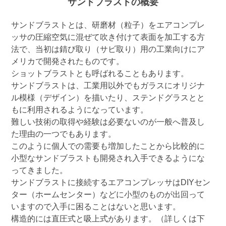
サンドブラストの概要
サンドブラストとは、研磨材（粒子）をエアコンプレ
ッサの圧縮空気に混ぜて吹き付けて表面を加工する方
法で、当初は錆び取り（サビ取り）用の工業向けにア
メリカで開発されたものです。
ショットブラストとも呼ばれることもあります。
サンドブラストは、工業用以外でもガラスにオリジナ
ル模様（デザイン）を描いたり、ステンドグラスとと
もに利用されるようになっています。
難しい技術の取得や経験は必要ないのが一般へ普及し
た理由の一つでもあります。
このように個人での需要も増加したことから比較的に
小型なサンドブラストも開発され入手できるようにな
ってきました。
サンドブラストに接続するエアコンプレッサはDIYセン
ター（ホームセンター）などに小型のものが出回って
いますので入手に困ることはないと思います。
構造的には直圧式と吸上式があります。（詳しくは下