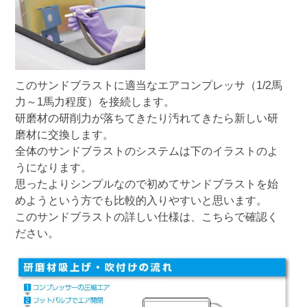
この
サンドブラスト
に適当なエアコンプレッサ（1/2馬
力～1馬力程度）を接続します。
研磨材の研削力が落ちてきたり汚れてきたら新しい研
磨材に交換します。
全体の
サンドブラストのシステム
は下のイラストのよ
うになります。
思ったよりシンプルなので初めてサンドブラストを始
めようという方でも比較的入りやすいと思います。
このサンドブラストの詳しい仕様は、
こちら
で確認く
ださい。