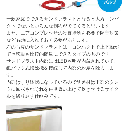
一般家庭でできるサンドブラストとなると大方コンパ
クトでないといろんな制約がでてくると思います。
また、エアコンプレッサの設置場所も必要で防音対策
なども頭に入れておく必要があります。
左の写真の
サンドブラスト
は、コンパクトで上下動が
でき移動も比較的簡単にできるタイプのものです。
サンドブラスト内部にはLED照明が内蔵されていて、
紙パック式掃除機を接続して内部の粉塵を除去しま
す。
内部はすり鉢状になっているので研磨材は下部のタン
クに回収されそれを再度吸い上げて吹き付けるサイク
ルを繰り返す仕組みです。