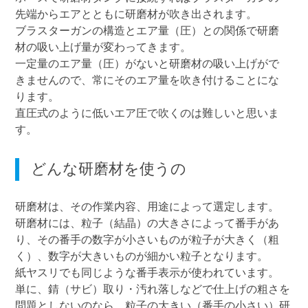
先端からエアとともに研磨材が吹き出されます。
ブラスターガンの構造とエア量（圧）との関係で研磨
材の吸い上げ量が変わってきます。
一定量のエア量（圧）がないと研磨材の吸い上げがで
きませんので、常にそのエア量を吹き付けることにな
ります。
直圧式のように低いエア圧で吹くのは難しいと思いま
す。
どんな研磨材を使うの
研磨材は、その作業内容、用途によって選定します。
研磨材には、粒子（結晶）の大きさによって番手があ
り、その番手の数字が小さいものが粒子が大きく（粗
く）、数字が大きいものが細かい粒子となります。
紙ヤスリでも同じような番手表示が使われています。
単に、錆（サビ）取り・汚れ落しなどで仕上げの粗さを
問題としないのなら、粒子の大きい（番手の小さい）研