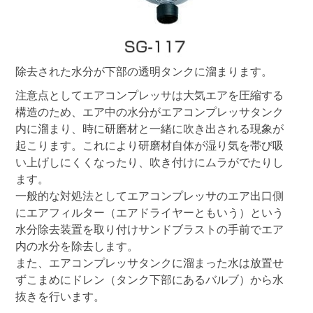
除去された水分が下部の透明タンクに溜まります。
注意点としてエアコンプレッサは大気エアを圧縮する
構造のため、エア中の水分がエアコンプレッサタンク
内に溜まり、時に研磨材と一緒に吹き出される現象が
起こります。これにより研磨材自体が湿り気を帯び吸
い上げしにくくなったり、吹き付けにムラがでたりし
ます。
一般的な対処法としてエアコンプレッサのエア出口側
にエアフィルター（エアドライヤーともいう）という
水分除去装置を取り付けサンドブラストの手前でエア
内の水分を除去します。
また、エアコンプレッサタンクに溜まった水は放置せ
ずこまめにドレン（タンク下部にあるバルブ）から水
抜きを行います。