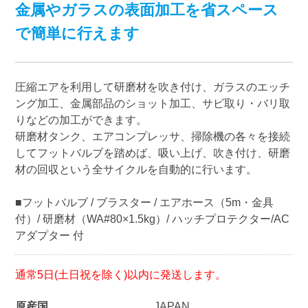
金属やガラスの表面加工を省スペース
で簡単に行えます
圧縮エアを利用して研磨材を吹き付け、ガラスのエッチ
ング加工、金属部品のショット加工、サビ取り・バリ取
りなどの加工ができます。
研磨材タンク、エアコンプレッサ、掃除機の各々を接続
してフットバルブを踏めば、吸い上げ、吹き付け、研磨
材の回収という全サイクルを自動的に行います。
■フットバルブ / ブラスター / エアホース（5m・金具
付）/ 研磨材（WA#80×1.5kg）/ ハッチプロテクター/AC
アダプター 付
通常5日(土日祝を除く)以内に発送します。
原産国
JAPAN