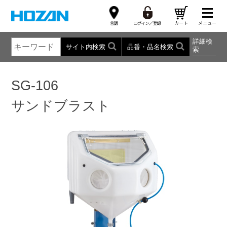
詳細検
サイト内検索
品番・品名検索
索
SG-106
サンドブラスト