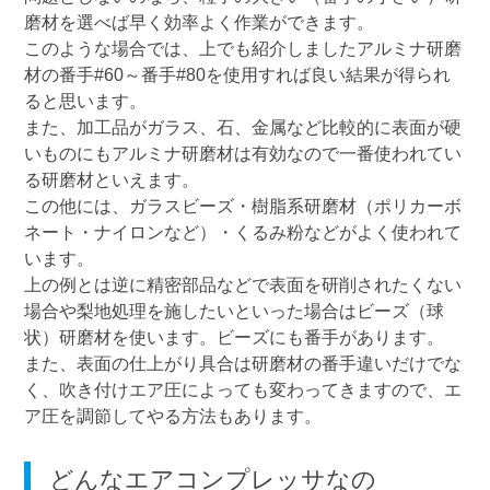
磨材を選べば早く効率よく作業ができます。
このような場合では、上でも紹介しましたアルミナ研磨
材の番手#60～番手#80を使用すれば良い結果が得られ
ると思います。
また、加工品がガラス、石、金属など比較的に表面が硬
いものにもアルミナ研磨材は有効なので一番使われてい
る研磨材といえます。
この他には、ガラスビーズ・樹脂系研磨材（ポリカーボ
ネート・ナイロンなど）・くるみ粉などがよく使われて
います。
上の例とは逆に精密部品などで表面を研削されたくない
場合や梨地処理を施したいといった場合はビーズ（球
状）研磨材を使います。ビーズにも番手があります。
また、表面の仕上がり具合は研磨材の番手違いだけでな
く、吹き付けエア圧によっても変わってきますので、エ
ア圧を調節してやる方法もあります。
どんなエアコンプレッサなの