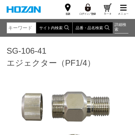
詳細検
サイト内検索
品番・品名検索
索
SG-106-41
エジェクター（PF1/4）