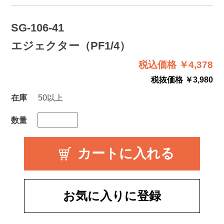
SG-106-41
エジェクター（PF1/4）
税込価格 ￥4,378
税抜価格 ￥3,980
在庫
50以上
数量
お気に入りに登録