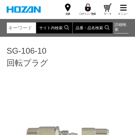
詳細検
サイト内検索
品番・品名検索
索
SG-106-10
回転プラグ