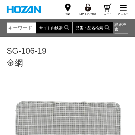
詳細検
サイト内検索
品番・品名検索
索
SG-106-19
金網