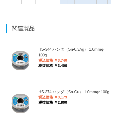
●
400
127
●
800
254
関連製品
●
17
3.4
HS-344
ハンダ（Sn-0.3Ag） 1.0mmφ･
●
100
20
100g
税込価格 ￥3,740
税抜価格 ￥3,400
●
400
81
●
800
162
HS-374
ハンダ（Sn-Cu） 1.0mmφ･100g
Sn-
217℃/226℃
●
100
230
税込価格 ￥3,179
0.3Ag-
税抜価格 ￥2,890
0.7Cu
●
58