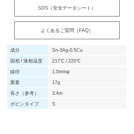
SDS（安全データシート）
よくあるご質問［FAQ］
成分
Sn-3Ag-0.5Cu
固相 / 液相温度
217℃ / 220℃
線径
1.0mmφ
重量
17g
長さ（参考）
3.4m
ボビンタイプ
S