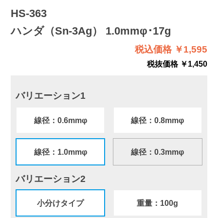
HS-363
ハンダ（Sn-3Ag） 1.0mmφ･17g
税込価格 ￥1,595
税抜価格 ￥1,450
バリエーション1
線径：0.6mmφ
線径：0.8mmφ
線径：1.0mmφ
線径：0.3mmφ
バリエーション2
小分けタイプ
重量：100g