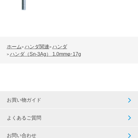
Pb40
●
200
95
ホーム
ハンダ関連
ハンダ
●
20
4.2
>
>
ハンダ（Sn-3Ag） 1.0mmφ･17g
>
●
200
53
●
500
134
お買い物ガイド
●
20
3.4
よくあるご質問
●
200
34
お問い合わせ